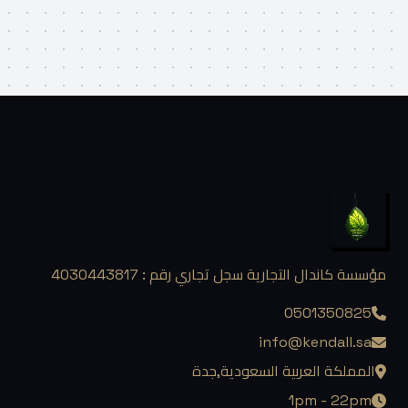
مؤسسة كاندال التجارية سجل تجاري رقم : 4030443817
0501350825
info@kendall.sa
المملكة العربية السعودية,جدة
1pm - 22pm