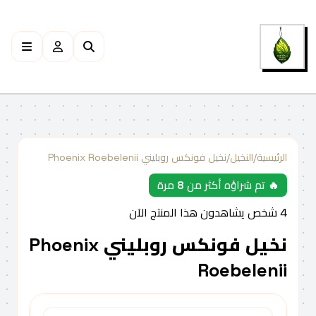
الرئيسية
/
النخيل
/
نخيل فونكس روبليني Phoenix Roebelenii
🔥 تم شراؤه أكثر من 8 مرة
4
شخص يشاهدون هذا المنتج الآن
نخيل فونكس روبليني Phoenix
Roebelenii