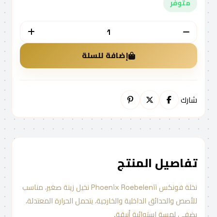
متوفر
الكمية
إضافة للسلة
شارك
تفاصيل المنتج
نخلة فونكس Phoenix Roebelenii نخيل زينة صغير، مناسب
للأصص والحدائق الداخلية والخارجية، يتحمل الحرارة المعتدلة،
يضفي لمسة استوائية أنيقة.