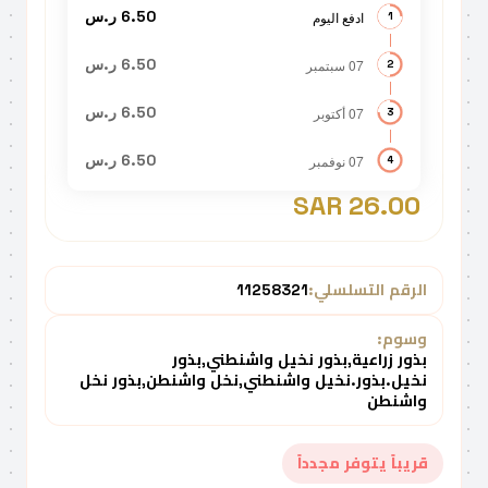
6.50 ر.س
ادفع اليوم
1
6.50 ر.س
07 سبتمبر
2
6.50 ر.س
07 أكتوبر
3
6.50 ر.س
07 نوفمبر
4
26.00 SAR
الرقم التسلسلي:
11258321
وسوم:
بذور زراعية,بذور نخيل واشنطني,بذور
نخيل.بذور.نخيل واشنطني,نخل واشنطن,بذور نخل
واشنطن
قريباً يتوفر مجدداً