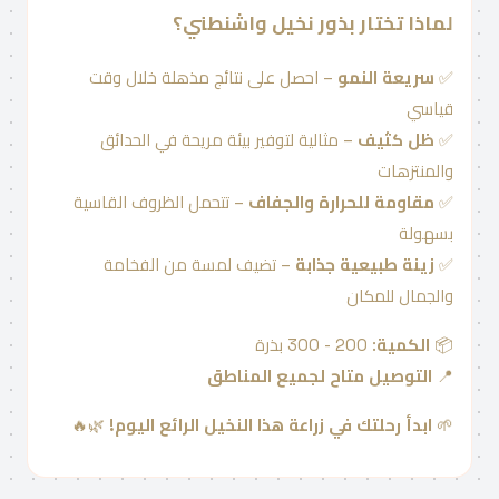
لماذا تختار بذور نخيل واشنطني؟
✅
سريعة النمو
– احصل على نتائج مذهلة خلال وقت
قياسي
✅
ظل كثيف
– مثالية لتوفير بيئة مريحة في الحدائق
والمنتزهات
✅
مقاومة للحرارة والجفاف
– تتحمل الظروف القاسية
بسهولة
✅
زينة طبيعية جذابة
– تضيف لمسة من الفخامة
والجمال للمكان
📦
الكمية
: 200 - 300 بذرة
📍
التوصيل متاح لجميع المناطق
🌱
ابدأ رحلتك في زراعة هذا النخيل الرائع اليوم!
🌿🔥