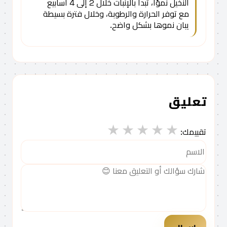
النخيل نموًا، تبدأ بالإنبات خلال 2 إلى 4 أسابيع
مع توفر الحرارة والرطوبة، وخلال فترة بسيطة
يبان نموها بشكل واضح.
تعليق
★
★
★
★
★
تقييمك: