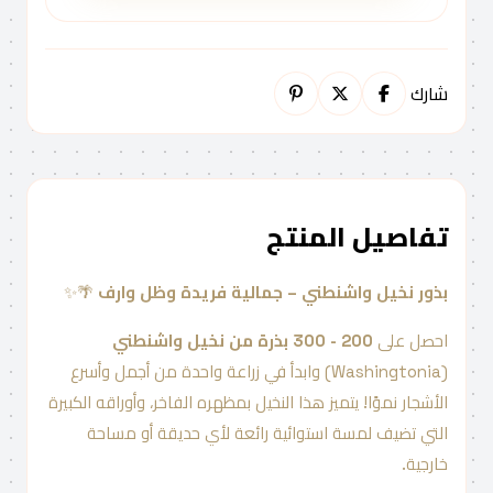
شارك
تفاصيل المنتج
بذور نخيل واشنطني – جمالية فريدة وظل وارف
🌴✨
احصل على
200 - 300 بذرة من نخيل واشنطني
(Washingtonia) وابدأ في زراعة واحدة من أجمل وأسرع
الأشجار نموًا! يتميز هذا النخيل بمظهره الفاخر، وأوراقه الكبيرة
التي تضيف لمسة استوائية رائعة لأي حديقة أو مساحة
خارجية.