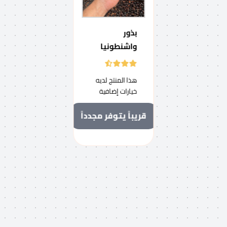
بذور
واشنطونيا
هذا المنتج لديه
خيارات إضافية
قريباً يتوفر مجدداً