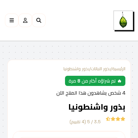
الرئيسية
/
بذور النباتات
/
بذور واشنطونيا
🔥 تم شراؤه أكثر من 8 مرة
4
شخص يشاهدون هذا المنتج الآن
بذور واشنطونيا
3.5 / 5
(4 تقييم)