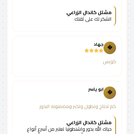
مشتل كاندال الزراعي
الشكر لك على ثقتك
جهاد
�
كويس
ابو ياسر
�
كم تحتاج وتطول وتكبر ومضمنونه البذور
مشتل كاندال الزراعي
حياك الله بذور واشنطونيا تعتبر من أسرع أنواع