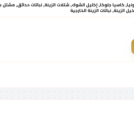
يا, كاسيا جلوكا, إكليل الشوك, شتلات الزينة, نباتات حدائق, مشتل 
ل الزينة, نباتات الزينة الخارجية