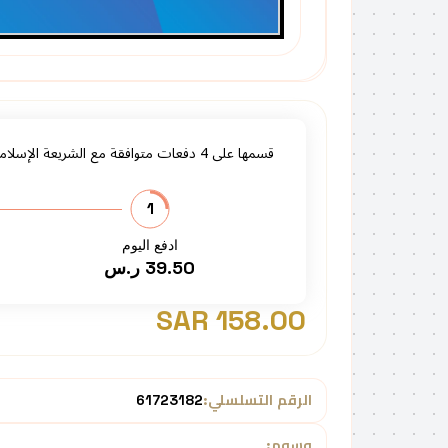
قسمها على
4
دفعات متوافقة مع الشريعة الإسلامي
1
ادفع اليوم
39.50 ر.س
158.00 SAR
الرقم التسلسلي:
61723182
وسوم: