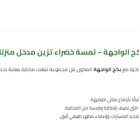
ج الواجهة – لمسة خضراء تزين مدخل منزل
احرة مع
بكج الواجهة
المكون من مجموعة شتلات مختارة بعناية تجمع 
نيقًا بارتفاع مثالي للواجهة.
ة التي تضيف إشراقة ولمسة من الفخامة.
تحديد المسارات وإضفاء مظهر طبيعي أنيق.