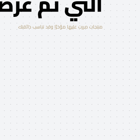
التي تم عرضه
منتجات مررت عليها مؤخرًا وقد تناسب ذائقتك