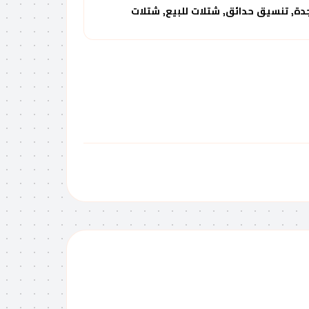
جدة, تنسيق حدائق, شتلات للبيع, شتلات