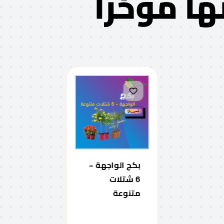
ا مؤخرًا
بكج الواجهة –
6 شتلات
متنوعة