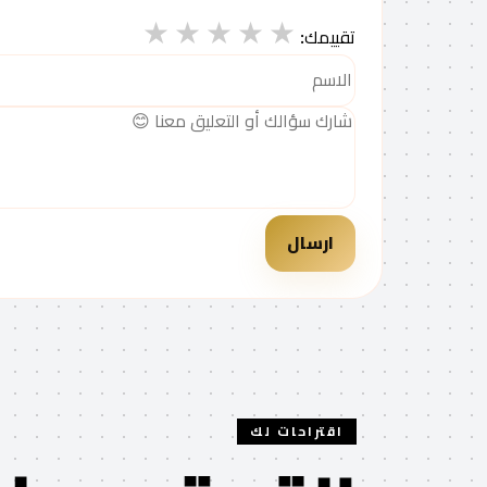
★
★
★
★
★
تقييمك:
ارسال
اقتراحات لك