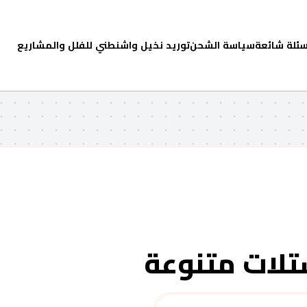
سئلة شائعة
سياسة الشحن
توريد نخيل واشنطني للفلل والمشاريع