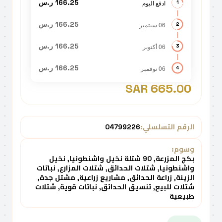
166.25 ر.س
ادفع اليوم
1
166.25 ر.س
06 سبتمبر
2
166.25 ر.س
06 أكتوبر
3
166.25 ر.س
06 نوفمبر
4
665.00 SAR
الرقم التسلسلي:
04799226
وسوم:
بكج المزرعة, 90 شتلة نخيل واشنطونيا, نخيل
واشنطونيا, شتلات الحدائق, شتلات المزارع, نباتات
الزينة, زراعة الحدائق, مشاريع زراعية, مشتل جدة,
شتلات للبيع, تنسيق الحدائق, نباتات قوية, شتلات
طبيعية