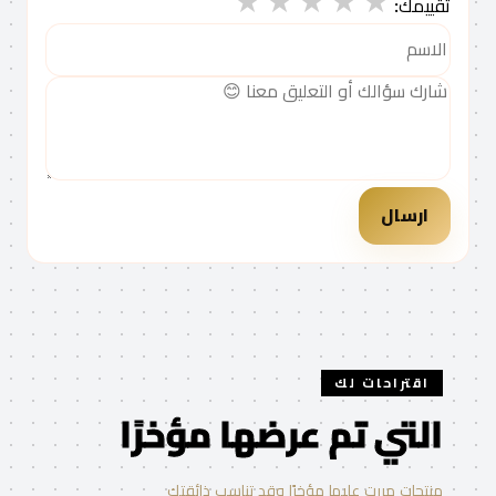
★
★
★
★
★
تقييمك:
ارسال
اقتراحات لك
التي تم عرضها مؤخرًا
منتجات مررت عليها مؤخرًا وقد تناسب ذائقتك