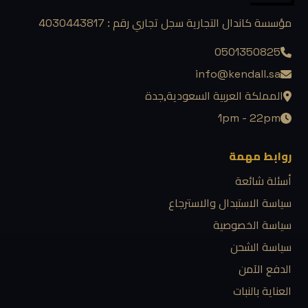
مؤسسة كاندال التجارية سجل تجاري رقم : 4030443817
0501350825
info@kendall.sa
المملكة العربية السعودية,جدة
1pm - 22pm
روابط مهمة
أسئلة شائعة
سياسة الاستبدال والاسترجاع
سياسة الخصوصية
سياسة الشحن
الدفع الآمن
العناية بالنبات