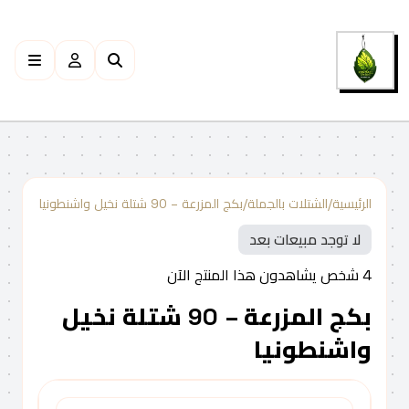
الرئيسية
/
الشتلات بالجملة
/
بكج المزرعة – 90 شتلة نخيل واشنطونيا
لا توجد مبيعات بعد
4
شخص يشاهدون هذا المنتج الآن
بكج المزرعة – 90 شتلة نخيل
واشنطونيا