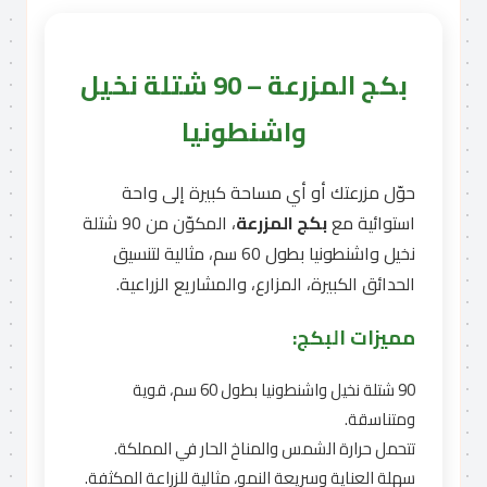
بكج المزرعة – 90 شتلة نخيل
واشنطونيا
حوّل مزرعتك أو أي مساحة كبيرة إلى واحة
استوائية مع
بكج المزرعة
، المكوّن من 90 شتلة
نخيل واشنطونيا بطول 60 سم، مثالية لتنسيق
الحدائق الكبيرة، المزارع، والمشاريع الزراعية.
مميزات البكج:
90 شتلة نخيل واشنطونيا بطول 60 سم، قوية
ومتناسقة.
تتحمل حرارة الشمس والمناخ الحار في المملكة.
سهلة العناية وسريعة النمو، مثالية للزراعة المكثفة.