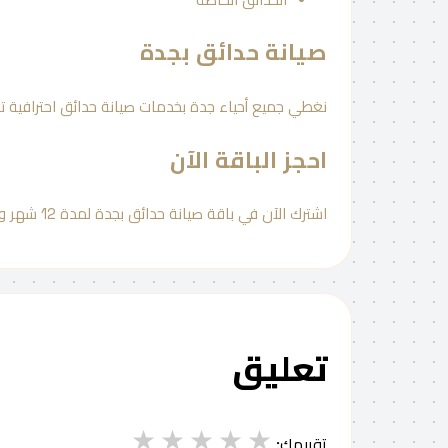
صيانة حدائق بجدة
نغطي جميع أحياء جدة بخدمات صيانة حدائق احترافية ت
احجز الباقة الآن
اشترك الآن في باقة صيانة حدائق بجدة لمدة 12 شهر واحصل على 3 زيارات أسبوعيًا لعناية كاملة بالحديقة وخدمة احترافية مستمرة طوال العام.
تعليق
★
★
★
★
★
تقييمك: