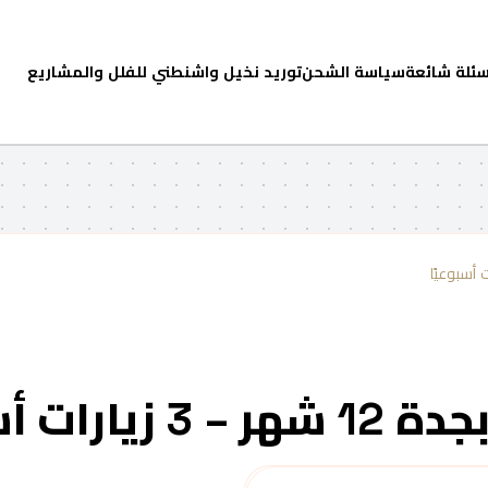
سئلة شائعة
سياسة الشحن
توريد نخيل واشنطني للفلل والمشاريع
ت أسبوعيًا