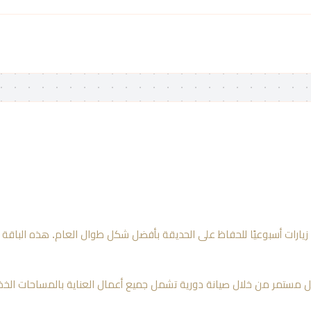
لمدة 12 شهر تشمل 3 زيارات أسبوعيًا للحفاظ على الحديقة بأفضل شكل طوال العام. هذه ا
مستمر من خلال صيانة دورية تشمل جميع أعمال العناية بالمساحات الخضراء