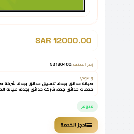
12000.00 SAR
رمز الصنف:
53130400
وسوم:
صيانة حدائق بجدة، تنسيق حدائق بجدة، شركة صيان
خدمات حدائق جدة، شركة حدائق بجدة، صيانة الحد
متوفر
احجز الخدمة