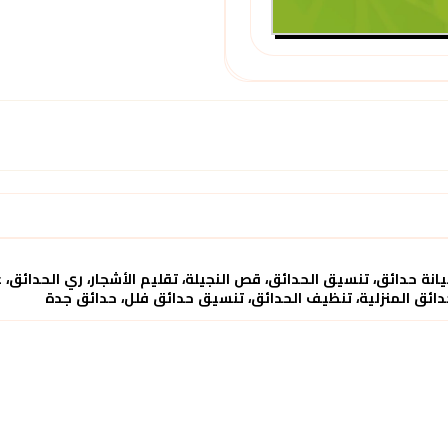
ة حدائق، تنسيق الحدائق، قص النجيلة، تقليم الأشجار، ري الحدائق، ع
ائق المنزلية، تنظيف الحدائق، تنسيق حدائق فلل، حدائق جدة