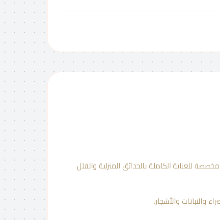
لباقة مخصصة للعناية الكاملة بالحدائق المنزلية والفلل
 والنباتات والأشجار.