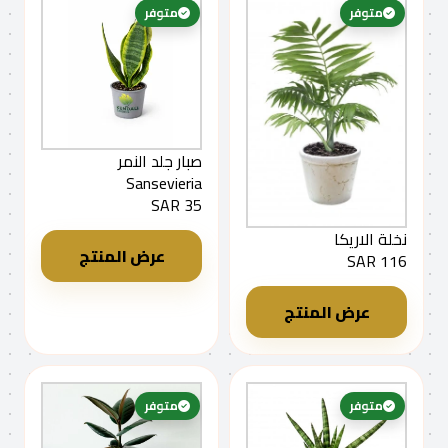
متوفر
متوفر
صبار جلد النمر
Sansevieria
35 SAR
نخلة الاريكا
عرض المنتج
116 SAR
عرض المنتج
متوفر
متوفر