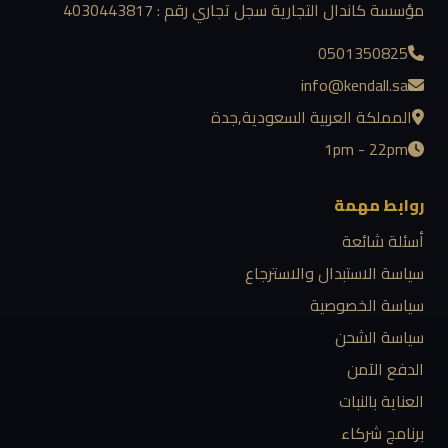
مؤسسة كاندال التجارية سجل تجاري رقم : 4030443817
0501350825
info@kendall.sa
المملكة العربية السعودية,جدة
1pm - 22pm
روابط مهمة
أسئلة شائعة
سياسة الاستبدال والاسترجاع
سياسة الخصوصية
سياسة الشحن
الدفع الآمن
العناية بالنبات
برنامج شركاء