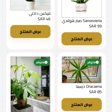
فيكس داخلي
46 SAR
Sansevieria صبار هولندي
99 SAR
عرض المنتج
عرض المنتج
متوفر
متوفر
Dracaena درسينا
85 SAR
عرض المنتج