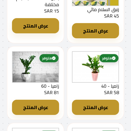
مختلفة
زنبق السلام مائي
15 SAR
45 SAR
عرض المنتج
عرض المنتج
متوفر
متوفر
زاميا - 40
زاميا - 60
81 SAR
58 SAR
عرض المنتج
عرض المنتج